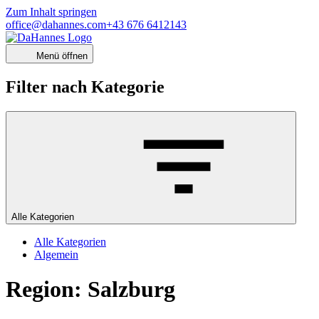
Zum Inhalt springen
office@dahannes.com
+43 676 6412143
Menü öffnen
Filter nach Kategorie
Alle Kategorien
Alle Kategorien
Algemein
Region:
Salzburg