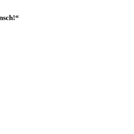
nsch!“