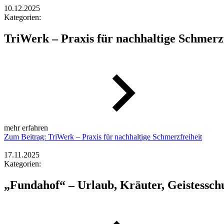
10.12.2025
Kategorien:
TriWerk – Praxis für nachhaltige Schmerzf
mehr erfahren
Zum Beitrag: TriWerk – Praxis für nachhaltige Schmerzfreiheit
17.11.2025
Kategorien:
„Fundahof“ – Urlaub, Kräuter, Geistessch