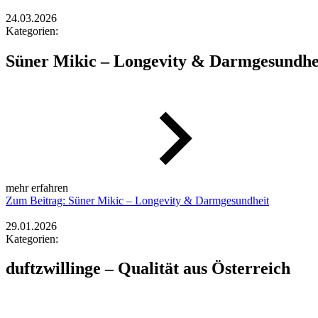
24.03.2026
Kategorien:
Süner Mikic – Longevity & Darmgesundhe
mehr erfahren
Zum Beitrag: Süner Mikic – Longevity & Darmgesundheit
29.01.2026
Kategorien:
duftzwillinge – Qualität aus Österreich